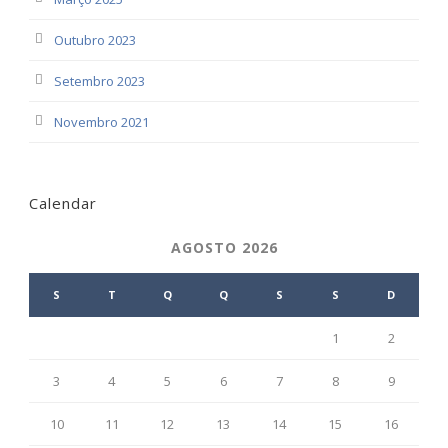
Outubro 2023
Setembro 2023
Novembro 2021
Calendar
AGOSTO 2026
S
T
Q
Q
S
S
D
1
2
3
4
5
6
7
8
9
10
11
12
13
14
15
16