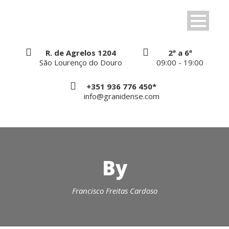
R. de Agrelos 1204
2ª a 6ª
São Lourenço do Douro
09:00 - 19:00
+351 936 776 450*
info@granidense.com
By
Francisco Freitas Cardoso